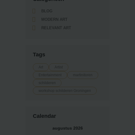
BLOG
MODERN ART
RELEVANT ART
Tags
Art
Artist
Entertainment
martinitoren
schilderen
workshop schilderen Groningen
Calendar
augustus 2026