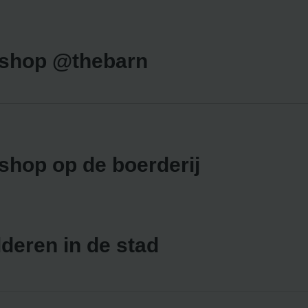
kshop @thebarn
shop op de boerderij
lderen in de stad