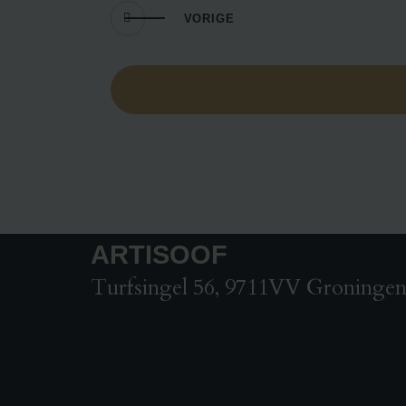
EVENEMENTEN
VORIGE
ARTISOOF
Turfsingel 56, 9711VV Groninge