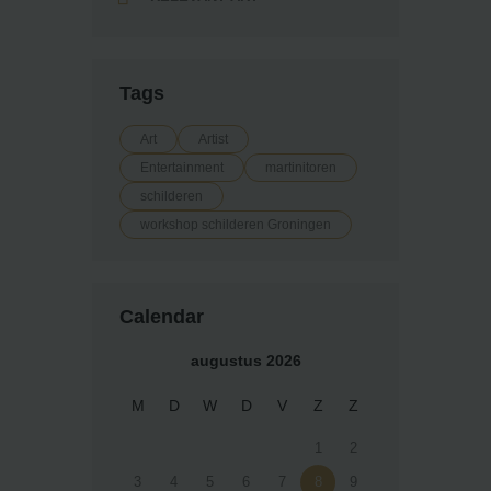
Tags
Art
Artist
Entertainment
martinitoren
schilderen
workshop schilderen Groningen
Calendar
augustus 2026
M
D
W
D
V
Z
Z
1
2
3
4
5
6
7
8
9