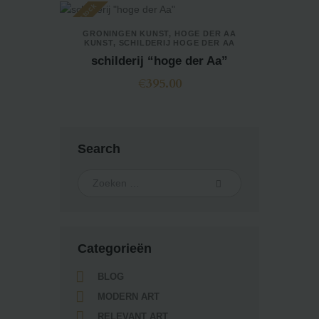
Out of stock
GRONINGEN KUNST
,
HOGE DER AA
KUNST
,
SCHILDERIJ HOGE DER AA
schilderij “hoge der Aa”
€
395.00
Search
Categorieën
BLOG
MODERN ART
RELEVANT ART