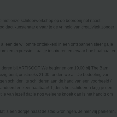
 met onze schilderworkshop op de boerderij net naast
didact kunstenaar ervaar je de vrijheid van creativiteit zonder
 alleen de wil om te ontdekken! In een ontspannen sfeer ga je
vorm en expressie. Laat je inspireren en ervaar hoe haalbaar en
ilderen bij ARTISOOF. We beginnen om 19.00 bij The Barn,
ezig bent, omstreeks 21.00 ronden we af. De bedoeling van
gen schilderij te schilderen aan de hand van een voorbeeld (
randeerd en zeer haalbaar! Tijdens het schilderen krijg je een
e van jezelf dat je nog weleens knoeit dan is het handig om
dat is een dorpje naast de stad Groningen. Je hier vrij parkeren.