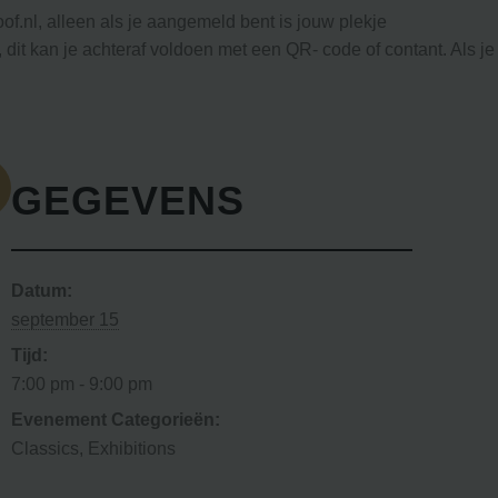
f.nl, alleen als je aangemeld bent is jouw plekje
dit kan je achteraf voldoen met een QR- code of contant. Als je
GEGEVENS
Datum:
september 15
Tijd:
7:00 pm - 9:00 pm
Evenement Categorieën:
Classics
,
Exhibitions