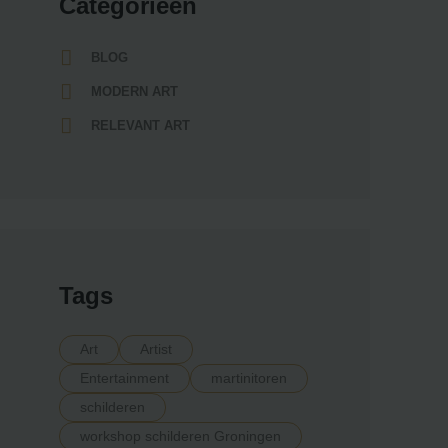
Categorieën
BLOG
MODERN ART
RELEVANT ART
Tags
Art
Artist
Entertainment
martinitoren
schilderen
workshop schilderen Groningen