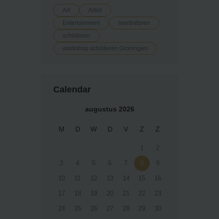
Art
Artist
Entertainment
martinitoren
schilderen
workshop schilderen Groningen
Calendar
augustus 2026
M
D
W
D
V
Z
Z
1
2
3
4
5
6
7
8
9
10
11
12
13
14
15
16
17
18
19
20
21
22
23
24
25
26
27
28
29
30