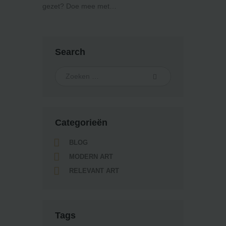
gezet? Doe mee met…
Search
Categorieën
BLOG
MODERN ART
RELEVANT ART
Tags